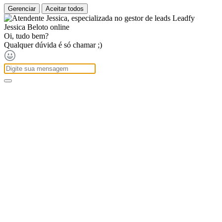
Gerenciar
Aceitar todos
Jessica Beloto
online
Oi, tudo bem?
Qualquer dúvida é só chamar ;)