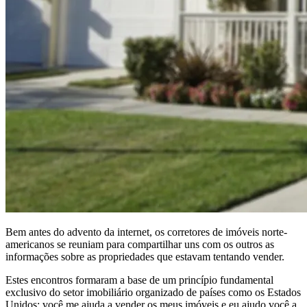
Bem antes do advento da internet, os corretores de imóveis norte-
americanos se reuniam para compartilhar uns com os outros as
informações sobre as propriedades que estavam tentando vender.
Estes encontros formaram a base de um princípio fundamental
exclusivo do setor imobiliário organizado de países como os Estados
Unidos: você me ajuda a vender os meus imóveis e eu ajudo você a