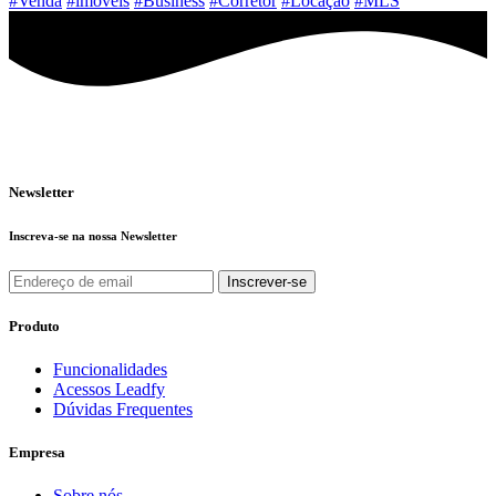
#Venda
#imóveis
#Business
#Corretor
#Locação
#MLS
Newsletter
Inscreva-se na nossa Newsletter
Produto
Funcionalidades
Acessos Leadfy
Dúvidas Frequentes
Empresa
Sobre nós