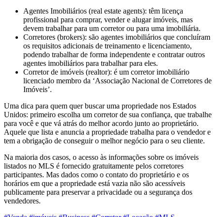
Agentes Imobiliários (real estate agents): têm licença
profissional para comprar, vender e alugar imóveis, mas
devem trabalhar para um corretor ou para uma imobiliária.
Corretores (brokers): são agentes imobiliários que concluíram
os requisitos adicionais de treinamento e licenciamento,
podendo trabalhar de forma independente e contratar outros
agentes imobiliários para trabalhar para eles.
Corretor de imóveis (realtor): é um corretor imobiliário
licenciado membro da ‘Associação Nacional de Corretores de
Imóveis’.
Uma dica para quem quer buscar uma propriedade nos Estados
Unidos: primeiro escolha um corretor de sua confiança, que trabalhe
para você e que vá atrás do melhor acordo junto ao proprietário.
Aquele que lista e anuncia a propriedade trabalha para o vendedor e
tem a obrigação de conseguir o melhor negócio para o seu cliente.
Na maioria dos casos, o acesso às informações sobre os imóveis
listados no MLS é fornecido gratuitamente pelos corretores
participantes. Mas dados como o contato do proprietário e os
horários em que a propriedade está vazia não são acessíveis
publicamente para preservar a privacidade ou a segurança dos
vendedores.