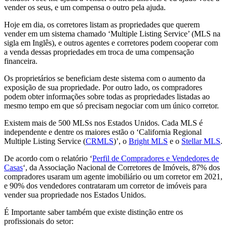
vender os seus, e um compensa o outro pela ajuda.
Hoje em dia, os corretores listam as propriedades que querem
vender em um sistema chamado ‘Multiple Listing Service’ (MLS na
sigla em Inglês), e outros agentes e corretores podem cooperar com
a venda dessas propriedades em troca de uma compensação
financeira.
Os proprietários se beneficiam deste sistema com o aumento da
exposição de sua propriedade. Por outro lado, os compradores
podem obter informações sobre todas as propriedades listadas ao
mesmo tempo em que só precisam negociar com um único corretor.
Existem mais de 500 MLSs nos Estados Unidos. Cada MLS é
independente e dentre os maiores estão o ‘California Regional
Multiple Listing Service (
CRMLS
)’, o
Bright MLS
e o
Stellar MLS
.
De acordo com o relatório ‘
Perfil de Compradores e Vendedores de
Casas
‘, da Associação Nacional de Corretores de Imóveis, 87% dos
compradores usaram um agente imobiliário ou um corretor em 2021,
e 90% dos vendedores contrataram um corretor de imóveis para
vender sua propriedade nos Estados Unidos.
É Importante saber também que existe distinção entre os
profissionais do setor: