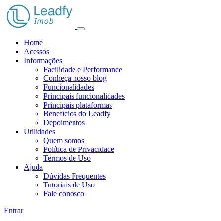
Home
Acessos
Informações
Facilidade e Performance
Conheça nosso blog
Funcionalidades
Principais funcionalidades
Principais plataformas
Benefícios do Leadfy
Depoimentos
Utilidades
Quem somos
Política de Privacidade
Termos de Uso
Ajuda
Dúvidas Frequentes
Tutoriais de Uso
Fale conosco
Entrar