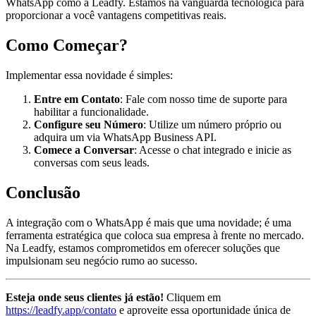
WhatsApp como a Leadfy. Estamos na vanguarda tecnológica para
proporcionar a você vantagens competitivas reais.
Como Começar?
Implementar essa novidade é simples:
Entre em Contato
: Fale com nosso time de suporte para
habilitar a funcionalidade.
Configure seu Número
: Utilize um número próprio ou
adquira um via WhatsApp Business API.
Comece a Conversar
: Acesse o chat integrado e inicie as
conversas com seus leads.
Conclusão
A integração com o WhatsApp é mais que uma novidade; é uma
ferramenta estratégica que coloca sua empresa à frente no mercado.
Na Leadfy, estamos comprometidos em oferecer soluções que
impulsionam seu negócio rumo ao sucesso.
Esteja onde seus clientes já estão!
Cliquem em
https://leadfy.app/contato
e aproveite essa oportunidade única de