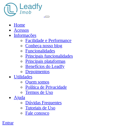
Home
Acessos
Informações
Facilidade e Performance
Conheça nosso blog
Funcionalidades
Principais funcionalidades
Principais plataformas
Benefícios do Leadfy
Depoimentos
Utilidades
Quem somos
Política de Privacidade
Termos de Uso
Ajuda
Dúvidas Frequentes
Tutoriais de Uso
Fale conosco
Entrar