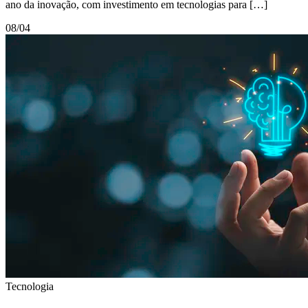
ano da inovação, com investimento em tecnologias para […]
08/04
Tecnologia