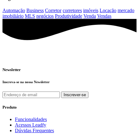
Automação
Business
Corretor
corretores
imóveis
Locação
mercado
imobiliário
MLS
negócios
Produtividade
Venda
Vendas
Newsletter
Inscreva-se na nossa Newsletter
Produto
Funcionalidades
Acessos Leadfy
Dúvidas Frequentes