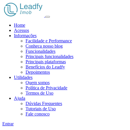
Home
Acessos
Informações
Facilidade e Performance
Conheça nosso blog
Funcionalidades
Principais funcionalidades
Principais plataformas
Benefícios do Leadfy
Depoimentos
Utilidades
Quem somos
Política de Privacidade
Termos de Uso
Ajuda
Dúvidas Frequentes
Tutoriais de Uso
Fale conosco
Entrar