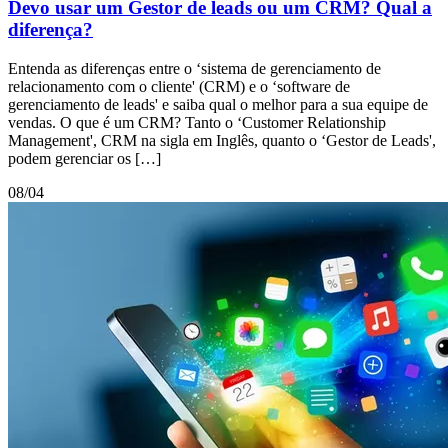
Devo usar um Gestor de leads ou um CRM? Qual a
diferença?
Entenda as diferenças entre o ‘sistema de gerenciamento de
relacionamento com o cliente' (CRM) e o ‘software de
gerenciamento de leads' e saiba qual o melhor para a sua equipe de
vendas. O que é um CRM? Tanto o ‘Customer Relationship
Management', CRM na sigla em Inglês, quanto o ‘Gestor de Leads',
podem gerenciar os […]
08/04