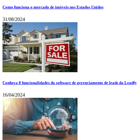
Como funciona o mercado de imóveis nos Estados Unidos
31/08/2024
Conheça 8 funcionalidades do software de gerenciamento de leads da Leadfy
16/04/2024