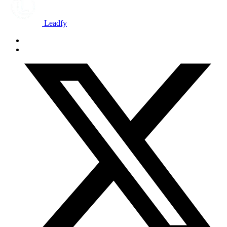
Leadfy