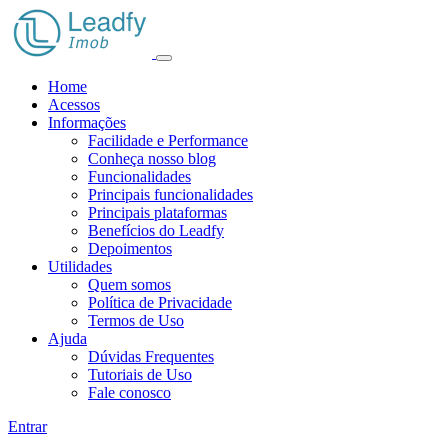
Home
Acessos
Informações
Facilidade e Performance
Conheça nosso blog
Funcionalidades
Principais funcionalidades
Principais plataformas
Benefícios do Leadfy
Depoimentos
Utilidades
Quem somos
Política de Privacidade
Termos de Uso
Ajuda
Dúvidas Frequentes
Tutoriais de Uso
Fale conosco
Entrar