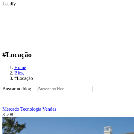
Leadfy
#Locação
Home
Blog
#Locação
Buscar no blog…
Mercado
Tecnologia
Vendas
31/08