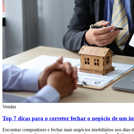
Vendas
Top 7 dicas para o corretor fechar o negócio de um i
Encontrar compradores e fechar mais negócios imobiliários nos dias