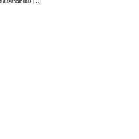
 e alavancar suas […]