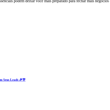
essenciais podem deixar você mais preparado para fechar mais negócios
m Seus Leads 🎉🎊