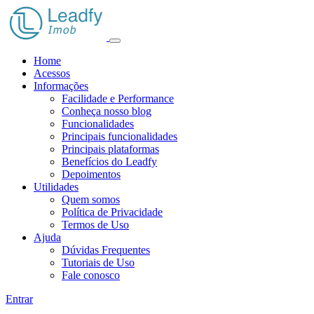
Home
Acessos
Informações
Facilidade e Performance
Conheça nosso blog
Funcionalidades
Principais funcionalidades
Principais plataformas
Benefícios do Leadfy
Depoimentos
Utilidades
Quem somos
Política de Privacidade
Termos de Uso
Ajuda
Dúvidas Frequentes
Tutoriais de Uso
Fale conosco
Entrar