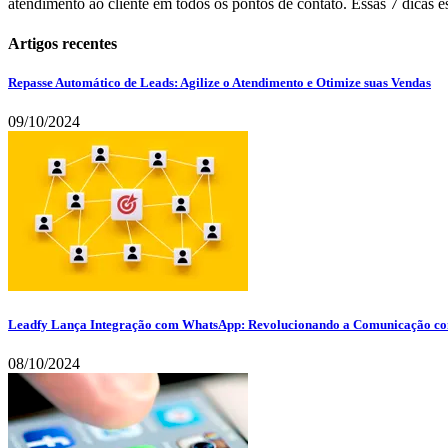
atendimento ao cliente em todos os pontos de contato. Essas 7 dicas 
Artigos recentes
Repasse Automático de Leads: Agilize o Atendimento e Otimize suas Vendas
09/10/2024
Leadfy Lança Integração com WhatsApp: Revolucionando a Comunicação co
08/10/2024