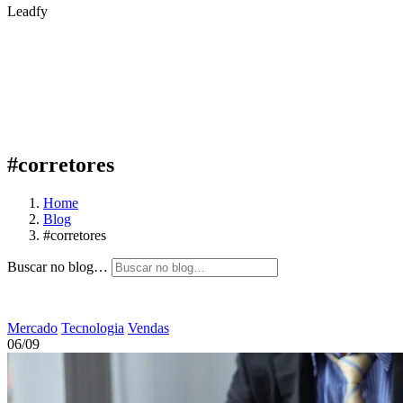
Leadfy
#corretores
Home
Blog
#corretores
Buscar no blog…
Mercado
Tecnologia
Vendas
06/09